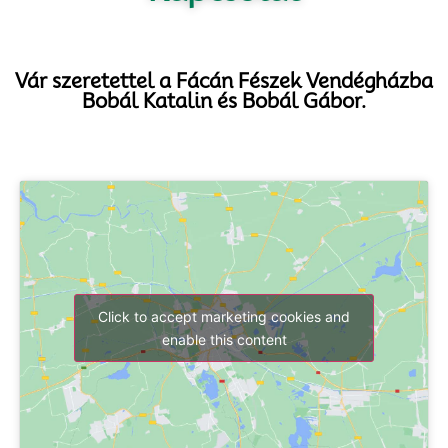
Vár szeretettel a Fácán Fészek Vendégházba
Bobál Katalin és Bobál Gábor.
Click to accept marketing cookies and
enable this content