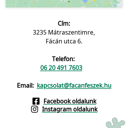
Cím:
3235 Mátraszentimre,
Fácán utca 6.
Telefon:
06 20 491 7603
Email:
kapcsolat@facanfeszek.hu
Facebook oldalunk
Instagram oldalunk